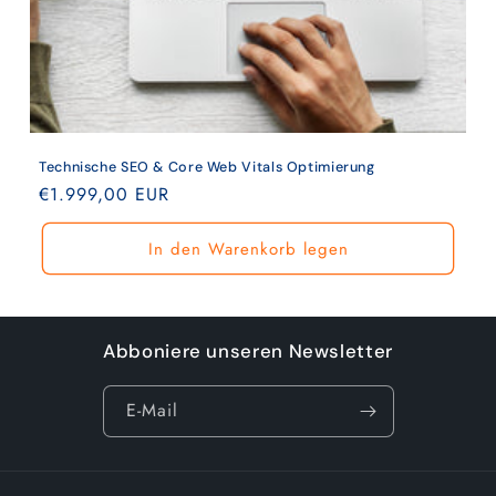
Technische SEO & Core Web Vitals Optimierung
Normaler
€1.999,00 EUR
Preis
In den Warenkorb legen
Abboniere unseren Newsletter
E-Mail