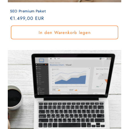
SEO Premium Paket
Normaler
€1.499,00 EUR
Preis
In den Warenkorb legen